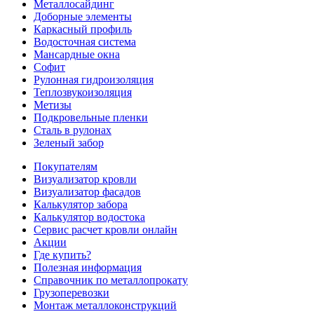
Металлосайдинг
Доборные элементы
Каркасный профиль
Водосточная система
Мансардные окна
Софит
Рулонная гидроизоляция
Теплозвукоизоляция
Метизы
Подкровельные пленки
Сталь в рулонах
Зеленый забор
Покупателям
Визуализатор кровли
Визуализатор фасадов
Калькулятор забора
Калькулятор водостока
Сервис расчет кровли онлайн
Акции
Где купить?
Полезная информация
Справочник по металлопрокату
Грузоперевозки
Монтаж металлоконструкций