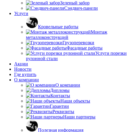
Зеленый забор
Сэндвич-панели
Услуги
Кровельные работы
Монтаж
металлоконструкций
Грузоперевозки
Фасадные работы
Услуги порезки
рулонной стали
Акции
Новости
Где купить
О компании
О компании
Дипломы
Контакты
Наши объекты
Гарантии
Реквизиты
Наши партнеры
Полезная информация