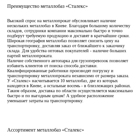
Преимущество металлобаз «Сталекс»
Высокий спрос на металлопрокат обусловливает наличие
нескольких металлобаз в Киеве. Благодаря большому количеству
складов, сотрудники компании максимально быстро и точно
подберут требуемую продукцию и доставят в кратчайшие сроки.
Широкая география металлобаз позволяет снизить цену на
транспортировку, доставляя заказ от ближайшего к заказчику
склада. Для удобства оптовых покупателей - наличие больших
партий металлопроката.
Наличие собственного автопарка для грузоперевозок позволяет
избавить клиентов от поиска способа доставки.
Квалифицированные работники производят погрузку и
транспортировку металлопроката независимо от размера заказа.
У «Сталекс» насчитывается 10 металлобаз, две из которых
находятся в Киеве, а остальные восемь - в близлежащих районах.
Таким образом, доставка по области осуществляется максимально
быстро и по выгодным ценам! А удобное расположение
уменьшает затраты на транспортировку.
Ассортимент металлобаз «Сталекс»