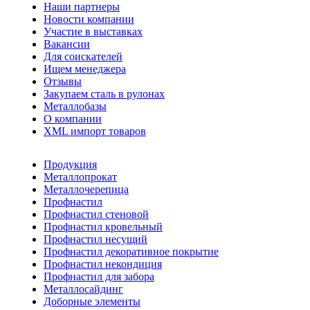
Наши партнеры
Новости компании
Участие в выставках
Вакансии
Для соискателей
Ищем менеджера
Отзывы
Закупаем сталь в рулонах
Металлобазы
О компании
XML импорт товаров
Продукция
Металлопрокат
Металлочерепица
Профнастил
Профнастил стеновой
Профнастил кровельный
Профнастил несущий
Профнастил декоративное покрытие
Профнастил некондиция
Профнастил для забора
Металлосайдинг
Доборные элементы