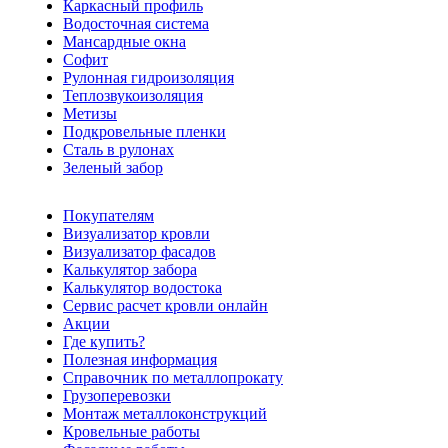
Каркасный профиль
Водосточная система
Мансардные окна
Софит
Рулонная гидроизоляция
Теплозвукоизоляция
Метизы
Подкровельные пленки
Сталь в рулонах
Зеленый забор
Покупателям
Визуализатор кровли
Визуализатор фасадов
Калькулятор забора
Калькулятор водостока
Сервис расчет кровли онлайн
Акции
Где купить?
Полезная информация
Справочник по металлопрокату
Грузоперевозки
Монтаж металлоконструкций
Кровельные работы