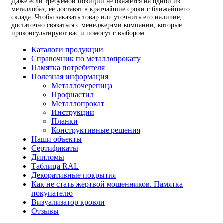
Даже если требуемой позиции не окажется на одной из
металлобаз, её доставят в кратчайшие сроки с ближайшего
склада. Чтобы заказать товар или уточнить его наличие,
достаточно связаться с менеджерами компании, которые
проконсультируют вас и помогут с выбором.
Каталоги продукции
Справочник по металлопрокату
Памятка потребителя
Полезная информация
Металлочерепица
Профнастил
Металлопрокат
Инструкции
Планки
Конструктивные решения
Наши объекты
Сертификаты
Дипломы
Таблица RAL
Декоративные покрытия
Как не стать жертвой мошенников. Памятка
покупателю
Визуализатор кровли
Отзывы