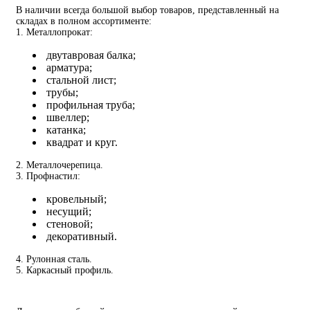
В наличии всегда большой выбор товаров, представленный на
складах в полном ассортименте:
1. Металлопрокат:
двутавровая балка;
арматура;
стальной лист;
трубы;
профильная труба;
швеллер;
катанка;
квадрат и круг.
2. Металлочерепица.
3. Профнастил:
кровельный;
несущий;
стеновой;
декоративный.
4. Рулонная сталь.
5. Каркасный профиль.