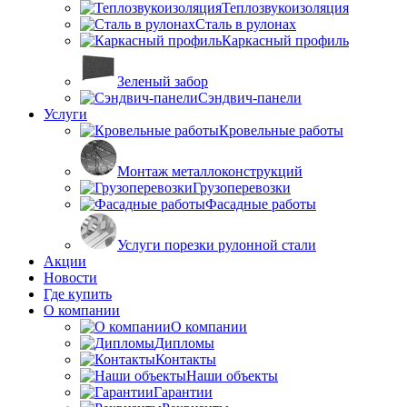
Теплозвукоизоляция
Сталь в рулонах
Каркасный профиль
Зеленый забор
Сэндвич-панели
Услуги
Кровельные работы
Монтаж металлоконструкций
Грузоперевозки
Фасадные работы
Услуги порезки рулонной стали
Акции
Новости
Где купить
О компании
О компании
Дипломы
Контакты
Наши объекты
Гарантии