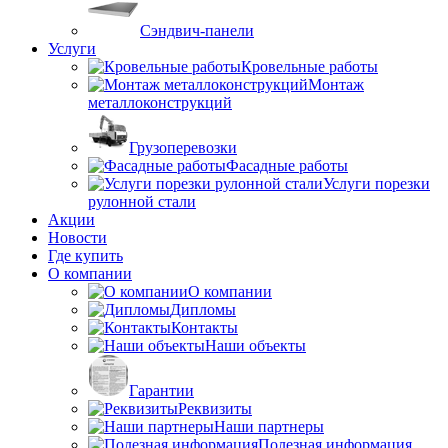
Сэндвич-панели
Услуги
Кровельные работы
Монтаж
металлоконструкций
Грузоперевозки
Фасадные работы
Услуги порезки
рулонной стали
Акции
Новости
Где купить
О компании
О компании
Дипломы
Контакты
Наши объекты
Гарантии
Реквизиты
Наши партнеры
Полезная информация