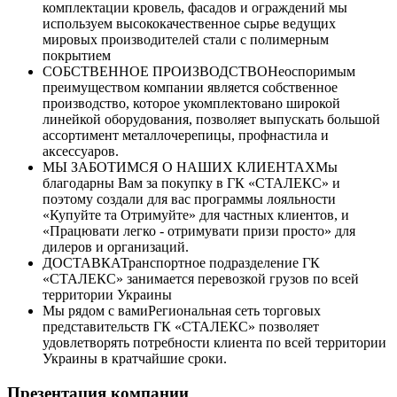
комплектации кровель, фасадов и ограждений мы
используем высококачественное сырье ведущих
мировых производителей стали с полимерным
покрытием
СОБСТВЕННОЕ ПРОИЗВОДСТВО
Неоспоримым
преимуществом компании является собственное
производство, которое укомплектовано широкой
линейкой оборудования, позволяет выпускать большой
ассортимент металлочерепицы, профнастила и
аксессуаров.
МЫ ЗАБОТИМСЯ О НАШИХ КЛИЕНТАХ
Мы
благодарны Вам за покупку в ГК «СТАЛЕКС» и
поэтому создали для вас программы лояльности
«Купуйте та Отримуйте» для частных клиентов, и
«Працювати легко - отримувати призи просто» для
дилеров и организаций.
ДОСТАВКА
Транспортное подразделение ГК
«СТАЛЕКС» занимается перевозкой грузов по всей
территории Украины
Мы рядом с вами
Региональная сеть торговых
представительств ГК «СТАЛЕКС» позволяет
удовлетворять потребности клиента по всей территории
Украины в кратчайшие сроки.
Презентация компании