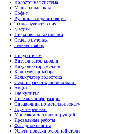
Водосточная система
Мансардные окна
Софит
Рулонная гидроизоляция
Теплозвукоизоляция
Метизы
Подкровельные пленки
Сталь в рулонах
Зеленый забор
Покупателям
Визуализатор кровли
Визуализатор фасадов
Калькулятор забора
Калькулятор водостока
Сервис расчет кровли онлайн
Акции
Где купить?
Полезная информация
Справочник по металлопрокату
Грузоперевозки
Монтаж металлоконструкций
Кровельные работы
Фасадные работы
Услуги порезки рулонной стали