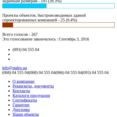
заданным размерам - 105 (39.3%)
Проекты объектов, быстровозводимых зданий
спроектированных компанией - 25 (9.4%)
Всего голосов - 267
Это голосование закончилось : Сентябрь 3, 2016
(093) 04 555 04
info@stalex.ua
(068)
04 555 04
(068)
04 555 04
(066)
04 555 04
(093)
04 555 04
О компании
Реквизиты, документы
Контакты
Каталоги продукции
Сертификаты
Гарантии
Дипломы
Наши объекты