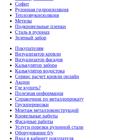
Софит
Рулонная гидроизоляция
Теплозвукоизоляция
Метизы
Подкровельные пленки
Сталь в рулонах
Зеленый забор
Покупателям
Визуализатор кровли
Визуализатор фасадов
Калькулятор забора
Калькулятор водостока
Сервис расчет кровли онлайн
Акции
Где купить?
Полезная информация
Справочник по металлопрокату
Грузоперевозки
Монтаж металлоконструкций
Кровельные работы
Фасадные работы
Услуги порезки рулонной стали
Оборудование б/у
Вход в кабинет покупателя