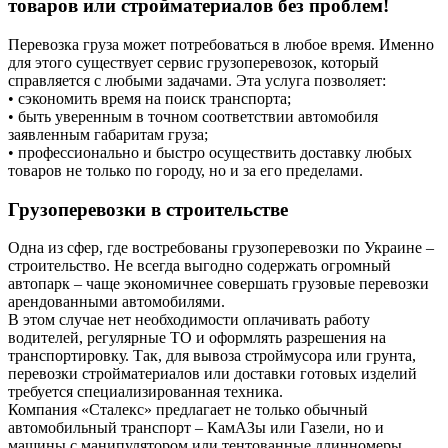
товаров или стройматериалов без проблем!
Перевозка груза может потребоваться в любое время. Именно
для этого существует сервис грузоперевозок, который
справляется с любыми задачами. Эта услуга позволяет:
• сэкономить время на поиск транспорта;
• быть уверенным в точном соответствии автомобиля
заявленным габаритам груза;
• профессионально и быстро осуществить доставку любых
товаров не только по городу, но и за его пределами.
Грузоперевозки в строительстве
Одна из сфер, где востребованы грузоперевозки по Украине –
строительство. Не всегда выгодно содержать огромный
автопарк – чаще экономичнее совершать грузовые перевозки
арендованными автомобилями.
В этом случае нет необходимости оплачивать работу
водителей, регулярные ТО и оформлять разрешения на
транспортировку. Так, для вывоза строймусора или грунта,
перевозки стройматериалов или доставки готовых изделий
требуется специализированная техника.
Компания «Сталекс» предлагает не только обычный
автомобильный транспорт – КамАЗы или Газели, но и
машины с манипулятором или тентованные длинномеры.