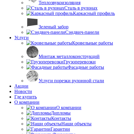
Теплозвукоизоляция
Сталь в рулонах
Каркасный профиль
Зеленый забор
Сэндвич-панели
Услуги
Кровельные работы
Монтаж металлоконструкций
Грузоперевозки
Фасадные работы
Услуги порезки рулонной стали
Акции
Новости
Где купить
О компании
О компании
Дипломы
Контакты
Наши объекты
Гарантии