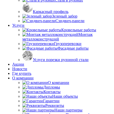
Сталь в рулонах
Каркасный профиль
Зеленый забор
Сэндвич-панели
Услуги
Кровельные работы
Монтаж
металлоконструкций
Грузоперевозки
Фасадные работы
Услуги порезки рулонной стали
Акции
Новости
Где купить
О компании
О компании
Дипломы
Контакты
Наши объекты
Гарантии
Реквизиты
Наши партнеры