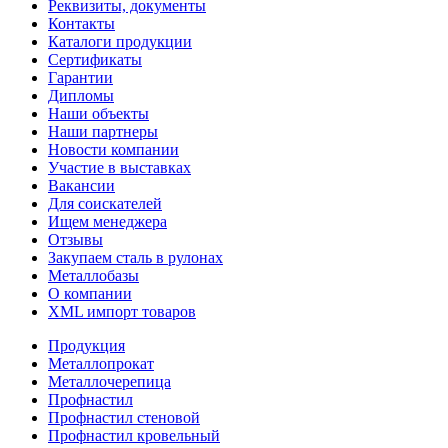
Реквизиты, документы
Контакты
Каталоги продукции
Сертификаты
Гарантии
Дипломы
Наши объекты
Наши партнеры
Новости компании
Участие в выставках
Вакансии
Для соискателей
Ищем менеджера
Отзывы
Закупаем сталь в рулонах
Металлобазы
О компании
XML импорт товаров
Продукция
Металлопрокат
Металлочерепица
Профнастил
Профнастил стеновой
Профнастил кровельный