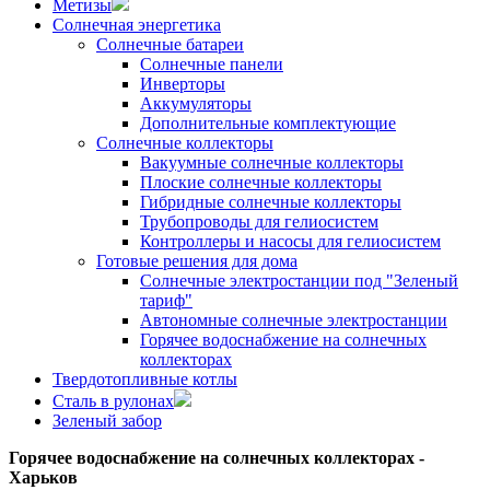
Метизы
Солнечная энергетика
Солнечные батареи
Солнечные панели
Инверторы
Аккумуляторы
Дополнительные комплектующие
Солнечные коллекторы
Вакуумные солнечные коллекторы
Плоские солнечные коллекторы
Гибридные солнечные коллекторы
Трубопроводы для гелиосистем
Контроллеры и насосы для гелиосистем
Готовые решения для дома
Солнечные электростанции под "Зеленый
тариф"
Автономные солнечные электростанции
Горячее водоснабжение на солнечных
коллекторах
Твердотопливные котлы
Сталь в рулонах
Зеленый забор
Горячее водоснабжение на солнечных коллекторах -
Харьков