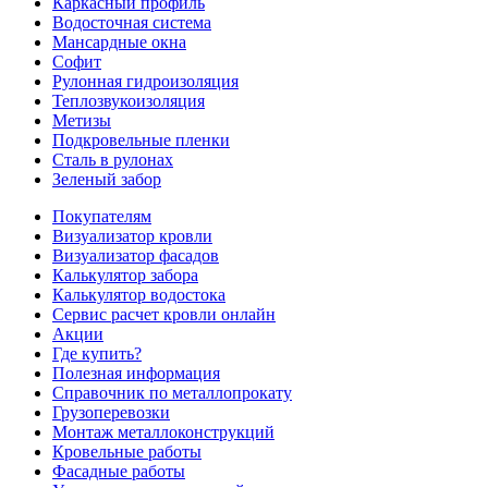
Каркасный профиль
Водосточная система
Мансардные окна
Софит
Рулонная гидроизоляция
Теплозвукоизоляция
Метизы
Подкровельные пленки
Сталь в рулонах
Зеленый забор
Покупателям
Визуализатор кровли
Визуализатор фасадов
Калькулятор забора
Калькулятор водостока
Сервис расчет кровли онлайн
Акции
Где купить?
Полезная информация
Справочник по металлопрокату
Грузоперевозки
Монтаж металлоконструкций
Кровельные работы
Фасадные работы