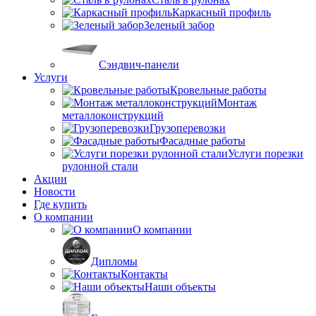
Каркасный профиль
Зеленый забор
Сэндвич-панели
Услуги
Кровельные работы
Монтаж
металлоконструкций
Грузоперевозки
Фасадные работы
Услуги порезки
рулонной стали
Акции
Новости
Где купить
О компании
О компании
Дипломы
Контакты
Наши объекты