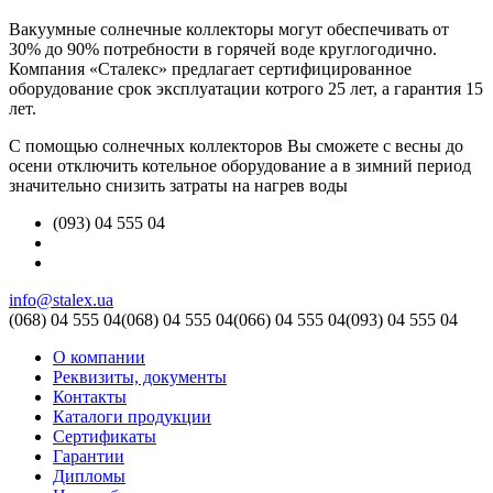
Вакуумные солнечные коллекторы могут обеспечивать от
30% до 90% потребности в горячей воде круглогодично.
Компания «Сталекс» предлагает сертифицированное
оборудование срок эксплуатации котрого 25 лет, а гарантия 15
лет.
С помощью солнечных коллекторов Вы сможете с весны до
осени отключить котельное оборудование а в зимний период
значительно снизить затраты на нагрев воды
(093) 04 555 04
info@stalex.ua
(068)
04 555 04
(068)
04 555 04
(066)
04 555 04
(093)
04 555 04
О компании
Реквизиты, документы
Контакты
Каталоги продукции
Сертификаты
Гарантии
Дипломы