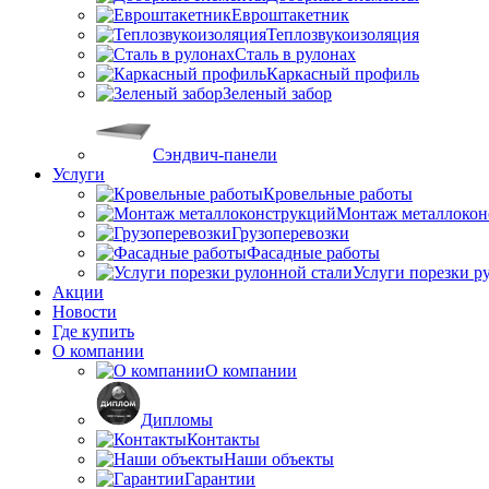
Евроштакетник
Теплозвукоизоляция
Сталь в рулонах
Каркасный профиль
Зеленый забор
Сэндвич-панели
Услуги
Кровельные работы
Монтаж металлокон
Грузоперевозки
Фасадные работы
Услуги порезки р
Акции
Новости
Где купить
О компании
О компании
Дипломы
Контакты
Наши объекты
Гарантии