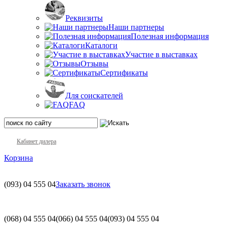
Реквизиты
Наши партнеры
Полезная информация
Каталоги
Участие в выставках
Отзывы
Сертификаты
Для соискателей
FAQ
Кабинет дилера
Корзина
(093)
04 555 04
Заказать звонок
(068)
04 555 04
(066)
04 555 04
(093)
04 555 04