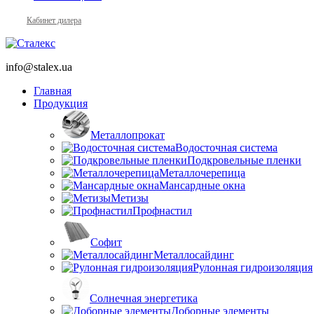
Кабинет дилера
info@stalex.ua
Главная
Продукция
Металлопрокат
Водосточная система
Подкровельные пленки
Металлочерепица
Мансардные окна
Метизы
Профнастил
Софит
Металлосайдинг
Рулонная гидроизоляция
Солнечная энергетика
Доборные элементы