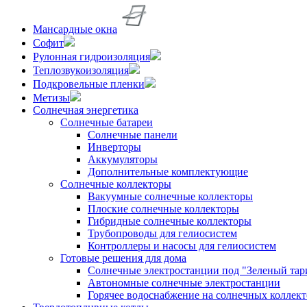
Мансардные окна
Софит
Рулонная гидроизоляция
Теплозвукоизоляция
Подкровельные пленки
Метизы
Солнечная энергетика
Солнечные батареи
Солнечные панели
Инверторы
Аккумуляторы
Дополнительные комплектующие
Солнечные коллекторы
Вакуумные солнечные коллекторы
Плоские солнечные коллекторы
Гибридные солнечные коллекторы
Трубопроводы для гелиосистем
Контроллеры и насосы для гелиосистем
Готовые решения для дома
Солнечные электростанции под "Зеленый тар
Автономные солнечные электростанции
Горячее водоснабжение на солнечных коллект