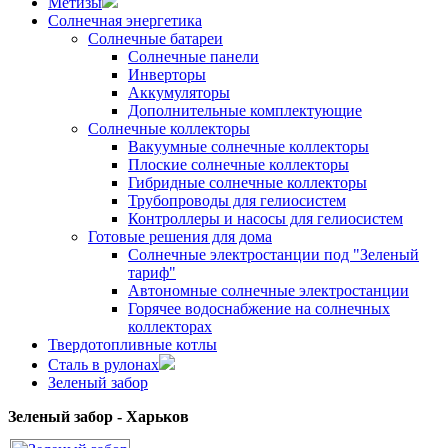
Метизы
Солнечная энергетика
Солнечные батареи
Солнечные панели
Инверторы
Аккумуляторы
Дополнительные комплектующие
Солнечные коллекторы
Вакуумные солнечные коллекторы
Плоские солнечные коллекторы
Гибридные солнечные коллекторы
Трубопроводы для гелиосистем
Контроллеры и насосы для гелиосистем
Готовые решения для дома
Солнечные электростанции под "Зеленый
тариф"
Автономные солнечные электростанции
Горячее водоснабжение на солнечных
коллекторах
Твердотопливные котлы
Сталь в рулонах
Зеленый забор
Зеленый забор - Харьков