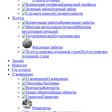
Каркасный профиль
Зеленый забор
Сэндвич-панели
Услуги
Кровельные работы
Монтаж
металлоконструкций
Грузоперевозки
Фасадные работы
Услуги порезки
рулонной стали
Акции
Новости
Где купить
О компании
О компании
Дипломы
Контакты
Наши объекты
Гарантии
Реквизиты