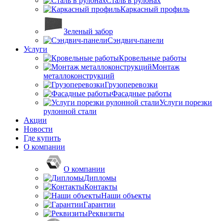
Сталь в рулонах
Каркасный профиль
Зеленый забор
Сэндвич-панели
Услуги
Кровельные работы
Монтаж
металлоконструкций
Грузоперевозки
Фасадные работы
Услуги порезки
рулонной стали
Акции
Новости
Где купить
О компании
О компании
Дипломы
Контакты
Наши объекты
Гарантии
Реквизиты