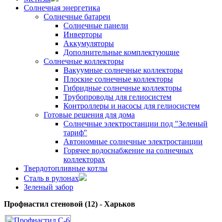
Солнечная энергетика
Солнечные батареи
Солнечные панели
Инверторы
Аккумуляторы
Дополнительные комплектующие
Солнечные коллекторы
Вакуумные солнечные коллекторы
Плоские солнечные коллекторы
Гибридные солнечные коллекторы
Трубопроводы для гелиосистем
Контроллеры и насосы для гелиосистем
Готовые решения для дома
Солнечные электростанции под "Зеленый
тариф"
Автономные солнечные электростанции
Горячее водоснабжение на солнечных
коллекторах
Твердотопливные котлы
Сталь в рулонах
Зеленый забор
Профнастил стеновой (12) - Харьков