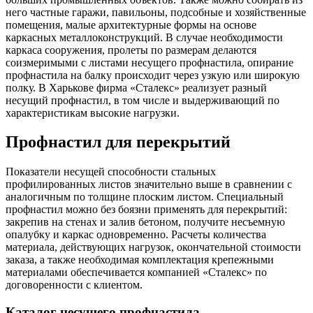
него частные гаражи, павильоны, подсобные и хозяйственные
помещения, малые архитектурные формы на основе
каркасных металлоконструкций. В случае необходимости
каркаса сооружения, пролеты по размерам делаются
соизмеримыми с листами несущего профнастила, опирание
профнастила на балку происходит через узкую или широкую
полку. В Харькове фирма «Сталекс» реализует разный
несущий профнастил, в том числе и выдерживающий по
характеристикам высокие нагрузки.
Профнастил для перекрытий
Показатели несущей способности стальных
профилированных листов значительно выше в сравнении с
аналогичным по толщине плоским листом. Специальный
профнастил можно без боязни применять для перекрытий:
закрепив на стенах и залив бетоном, получите несъемную
опалубку и каркас одновременно. Расчеты количества
материала, действующих нагрузок, окончательной стоимости
заказа, а также необходимая комплектация крепежными
материалами обеспечивается компанией «Сталекс» по
договоренности с клиентом.
Каталог несущего профнастила