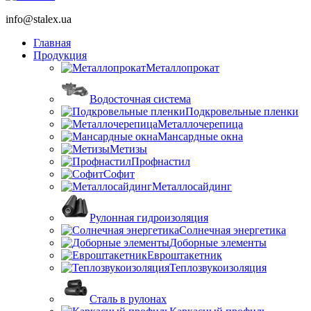
info@stalex.ua
Главная
Продукция
Металлопрокат
Водосточная система
Подкровельные пленки
Металлочерепица
Мансардные окна
Метизы
Профнастил
Софит
Металлосайдинг
Рулонная гидроизоляция
Солнечная энергетика
Доборные элементы
Евроштакетник
Теплозвукоизоляция
Сталь в рулонах