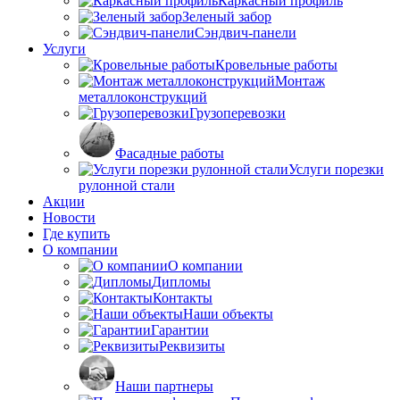
Каркасный профиль
Зеленый забор
Сэндвич-панели
Услуги
Кровельные работы
Монтаж
металлоконструкций
Грузоперевозки
Фасадные работы
Услуги порезки
рулонной стали
Акции
Новости
Где купить
О компании
О компании
Дипломы
Контакты
Наши объекты
Гарантии
Реквизиты
Наши партнеры