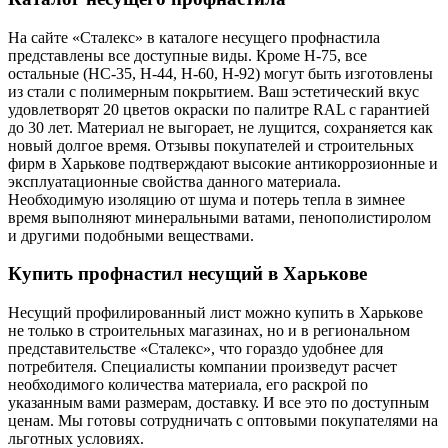
На сайте «Сталекс» в каталоге несущего профнастила
представлены все доступные виды. Кроме Н-75, все
остальные (НС-35, Н-44, Н-60, Н-92) могут быть изготовлены
из стали с полимерным покрытием. Ваш эстетический вкус
удовлетворят 20 цветов окраски по палитре RAL с гарантией
до 30 лет. Материал не выгорает, не лущится, сохраняется как
новый долгое время. Отзывы покупателей и строительных
фирм в Харькове подтверждают высокие антикоррозионные и
эксплуатационные свойства данного материала.
Необходимую изоляцию от шума и потерь тепла в зимнее
время выполняют минеральными ватами, пенополистиролом
и другими подобными веществами.
Купить профнастил несущий в Харькове
Несущий профилированный лист можно купить в Харькове
не только в строительных магазинах, но и в региональном
представительстве «Сталекс», что гораздо удобнее для
потребителя. Специалисты компании произведут расчет
необходимого количества материала, его раскрой по
указанным вами размерам, доставку. И все это по доступным
ценам. Мы готовы сотрудничать с оптовыми покупателями на
льготных условиях.