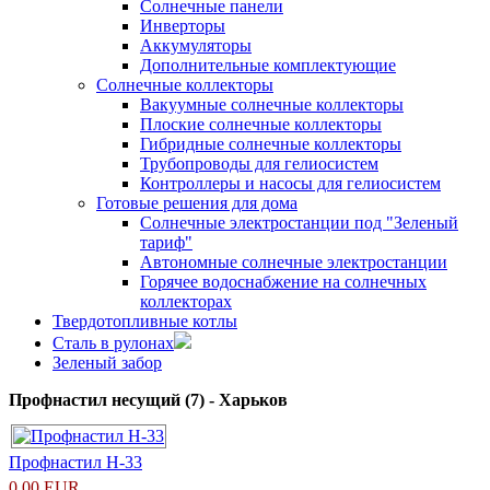
Солнечные панели
Инверторы
Аккумуляторы
Дополнительные комплектующие
Солнечные коллекторы
Вакуумные солнечные коллекторы
Плоские солнечные коллекторы
Гибридные солнечные коллекторы
Трубопроводы для гелиосистем
Контроллеры и насосы для гелиосистем
Готовые решения для дома
Солнечные электростанции под "Зеленый
тариф"
Автономные солнечные электростанции
Горячее водоснабжение на солнечных
коллекторах
Твердотопливные котлы
Сталь в рулонах
Зеленый забор
Профнастил несущий (7) - Харьков
Профнастил H-33
0.00 EUR