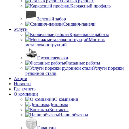
Сталь в рулонах
Каркасный профиль
Зеленый забор
Сэндвич-панели
Услуги
Кровельные работы
Монтаж
металлоконструкций
Грузоперевозки
Фасадные работы
Услуги порезки
рулонной стали
Акции
Новости
Где купить
О компании
О компании
Дипломы
Контакты
Наши объекты
Гарантии