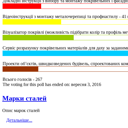
Докладні інструкції з вибору та монтажу покрівельних і фасадни
Відеоінструкції з монтажу металочерепиці та профнастилу - 41 
Візуалізатор покрівлі (можливість підібрати колір та профіль ме
Сервіс розрахунку покрівельних матеріалів для даху за заданими
Проекти об’єктів, швидкозведених будівель, спроектованих комп
Всього голосів - 267
The voting for this poll has ended on: вересня 3, 2016
Марки сталей
Опис марок сталей
Детальніше...