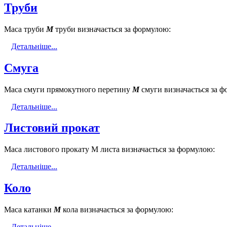
Труби
Маса труби
М
труби визначається за формулою:
Детальніше...
Смуга
Маса смуги прямокутного перетину
М
смуги визначається за 
Детальніше...
Листовий прокат
Маса листового прокату М листа визначається за формулою:
Детальніше...
Коло
Маса катанки
М
кола визначається за формулою:
Детальніше...