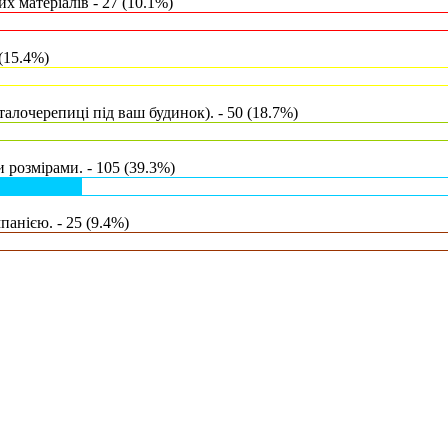
х матеріалів - 27 (10.1%)
(15.4%)
талочерепиці під ваш будинок). - 50 (18.7%)
 розмірами. - 105 (39.3%)
анією. - 25 (9.4%)