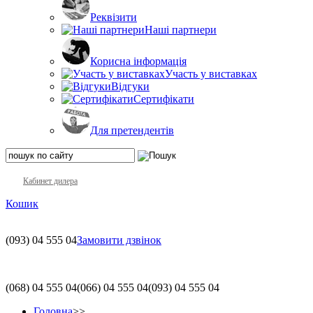
Реквізити
Наші партнери
Корисна інформація
Участь у виставках
Відгуки
Сертифікати
Для претендентів
Кабинет дилера
Кошик
(093)
04 555 04
Замовити дзвінок
(068)
04 555 04
(066)
04 555 04
(093)
04 555 04
Головна
>>