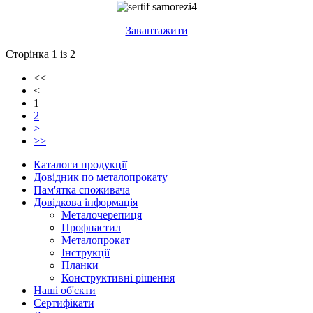
Завантажити
Сторінка 1 із 2
<<
<
1
2
>
>>
Каталоги продукції
Довідник по металопрокату
Пам'ятка споживача
Довідкова інформація
Металочерепиця
Профнастил
Металопрокат
Інструкції
Планки
Конструктивні рішення
Наші об'єкти
Сертифікати