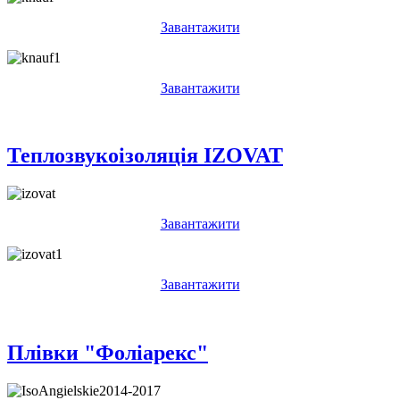
Завантажити
Завантажити
Теплозвукоізоляція IZOVAT
Завантажити
Завантажити
Плівки "Фоліарекс"