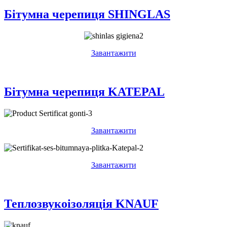
Бітумна черепиця SHINGLAS
Завантажити
Бітумна черепиця KATEPAL
Завантажити
Завантажити
Теплозвукоізоляція KNAUF