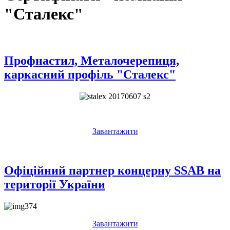
"Сталекс"
Профнастил, Металочерепиця,
каркасний профіль "Сталекс"
Завантажити
Офіційний партнер концерну SSAB на
території України
Завантажити