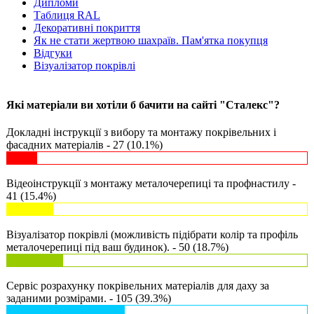
Дипломи
Таблиця RAL
Декоративні покриття
Як не стати жертвою шахраїв. Пам'ятка покупця
Відгуки
Візуалізатор покрівлі
Які матеріали ви хотіли б бачити на сайті "Сталекс"?
Докладні інструкції з вибору та монтажу покрівельних і
фасадних матеріалів - 27 (10.1%)
Відеоінструкції з монтажу металочерепиці та профнастилу -
41 (15.4%)
Візуалізатор покрівлі (можливість підібрати колір та профіль
металочерепиці під ваш будинок). - 50 (18.7%)
Сервіс розрахунку покрівельних матеріалів для даху за
заданими розмірами. - 105 (39.3%)