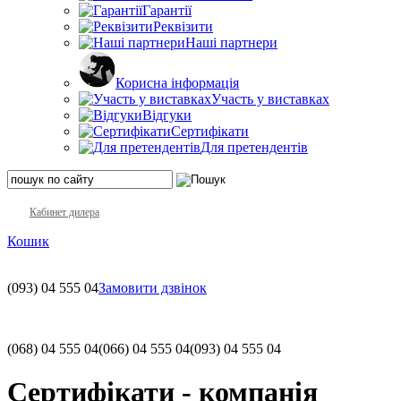
Гарантії
Реквізити
Наші партнери
Корисна інформація
Участь у виставках
Відгуки
Сертифікати
Для претендентів
Кабинет дилера
Кошик
(093)
04 555 04
Замовити дзвінок
(068)
04 555 04
(066)
04 555 04
(093)
04 555 04
Сертифікати - компанія