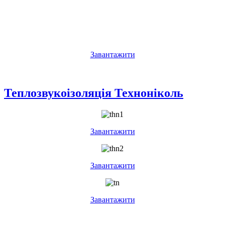
Завантажити
Теплозвукоізоляція Техноніколь
Завантажити
Завантажити
Завантажити