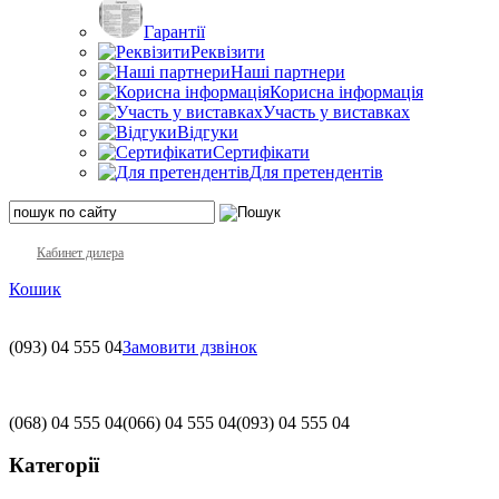
Гарантії
Реквізити
Наші партнери
Корисна інформація
Участь у виставках
Відгуки
Сертифікати
Для претендентів
Кабинет дилера
Кошик
(093)
04 555 04
Замовити дзвінок
(068)
04 555 04
(066)
04 555 04
(093)
04 555 04
Категорії