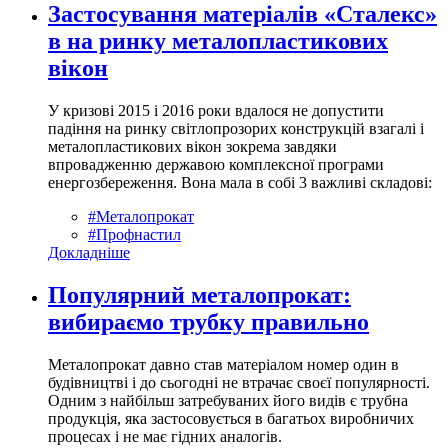
Застосування матеріалів «Сталекс»
в на ринку металопластикових
вікон
У кризові 2015 і 2016 роки вдалося не допустити
падіння на ринку світлопрозорих конструкцій взагалі і
металопластикових вікон зокрема завдяки
впровадженню державою комплексної програми
енергозбереження. Вона мала в собі 3 важливі складові:
#Металопрокат
#Профнастил
Докладніше
Популярний металопрокат:
вибираємо трубку правильно
Металопрокат давно став матеріалом номер один в
будівництві і до сьогодні не втрачає своєї популярності.
Одним з найбільш затребуваних його видів є трубна
продукція, яка застосовується в багатьох виробничих
процесах і не має гідних аналогів.