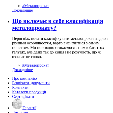
#Металопрокат
Докладніше
Що включає в себе класифікація
металопрокату?
Перш ніж, почати класифікувати металопрокат згідно з
різними особливостям, варто визначитися з самим
поняттям. Ми повсюдно стикаємося з ним в багатьох
галузях, але деякі так до кінця і не розуміють, що ж
означає це слово.
#Металопрокат
Докладніше
Про компанію
Реквізити, документи
Контакти
Каталоги продукції
Сертифікати
Гарантії
Дипломи