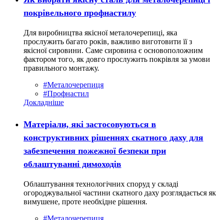
покрівельного профнастилу
Для виробництва якісної металочерепиці, яка
прослужить багато років, важливо виготовити її з
якісної сировини. Саме сировина є основоположним
фактором того, як довго прослужить покрівля за умови
правильного монтажу.
#Металочерепиця
#Профнастил
Докладніше
Матеріали, які застосовуються в
конструктивних рішеннях скатного даху для
забезпечення пожежної безпеки при
облаштуванні димоходів
Облаштування технологічних споруд у складі
огороджувальної частини скатного даху розглядається як
вимушене, проте необхідне рішення.
#Металочерепиця