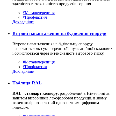
здатністю та токсичністю продуктів горіння.
#Металочерепиця
#Профнастил
Докладніше
Вітрові навантаження на будівельні споруди
Вітрове навантаження на будівельну споруду
визначається як сума середньої і пульсаційної складових
і обчислюється через інтенсивність вітрового тиску.
#Металочерепиця
#Профнастил
Докладніше
Таблиця RAL
RAL - стандарт кольору
, розроблений в Німеччині за
запитом виробників лакофарбової продукції, в якому
кожен колір позначений однозначним цифровим
індексом.