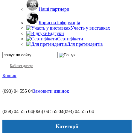
Наші партнери
Корисна інформація
Участь у виставках
Відгуки
Сертифікати
Для претендентів
Кабинет дилера
Кошик
(093)
04 555 04
Замовити дзвінок
(068)
04 555 04
(066)
04 555 04
(093)
04 555 04
Категорії