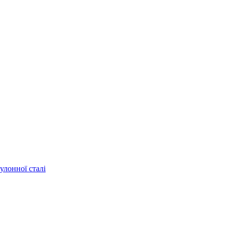
улонної сталі