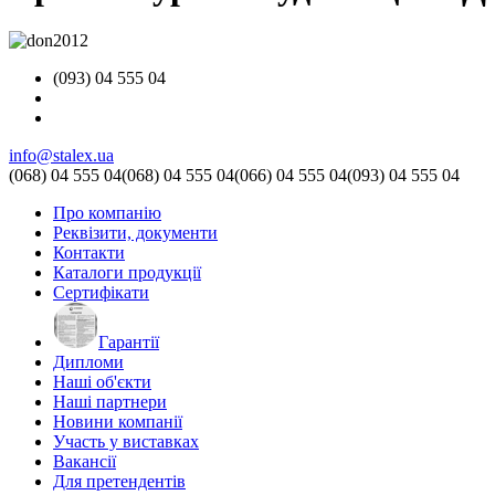
(093) 04 555 04
info@stalex.ua
(068)
04 555 04
(068)
04 555 04
(066)
04 555 04
(093)
04 555 04
Про компанію
Реквізити, документи
Контакти
Каталоги продукції
Сертифікати
Гарантії
Дипломи
Наші об'єкти
Наші партнери
Новини компанії
Участь у виставках
Вакансії
Для претендентів