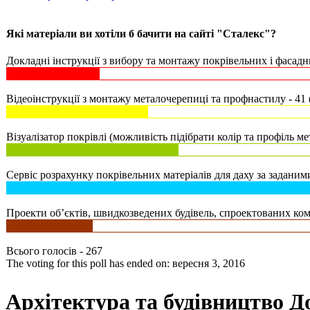
Які матеріали ви хотіли б бачити на сайті "Сталекс"?
Докладні інструкції з вибору та монтажу покрівельних і фасадни
Відеоінструкції з монтажу металочерепиці та профнастилу - 41 
Візуалізатор покрівлі (можливість підібрати колір та профіль ме
Сервіс розрахунку покрівельних матеріалів для даху за заданими
Проекти об’єктів, швидкозведених будівель, спроектованих комп
Всього голосів - 267
The voting for this poll has ended on: вересня 3, 2016
Архітектура та будівництво Д