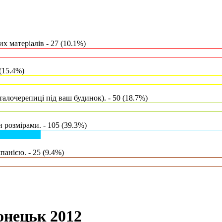
х матеріалів - 27 (10.1%)
(15.4%)
талочерепиці під ваш будинок). - 50 (18.7%)
 розмірами. - 105 (39.3%)
анією. - 25 (9.4%)
онецьк 2012