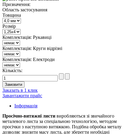
Призначення:
Область застосування
Товщина
Розмір
Комплектація: Рукавиці
Комплектація: Круги відрізні
Комплектація: Електроди
Кількість:
Заказать в 1 клик
Завантажити прайс
Інформація
Просічно-витяжні листи
виробляються зі звичайного
металевого листа за спеціальною технологією, методом
просічки з наступною витяжкою. Подібна обробка металу
дозволяє знизити масу листа, але зберегти необхідні