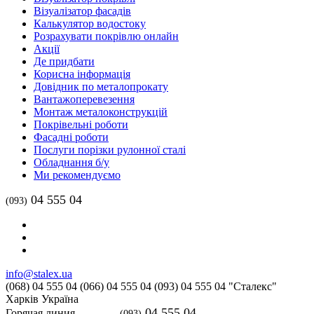
Візуалізатор фасадів
Калькулятор водостоку
Розрахувати покрівлю онлайн
Акції
Де придбати
Корисна інформація
Довідник по металопрокату
Вантажоперевезення
Монтаж металоконструкцій
Покрівельні роботи
Фасадні роботи
Послуги порізки рулонної сталі
Обладнання б/у
Ми рекомендуємо
04 555 04
(093)
info@stalex.ua
(068)
04 555 04
(066)
04 555 04
(093)
04 555 04
"Сталекс"
Харків
Україна
04 555 04
Горячая линия
(093)