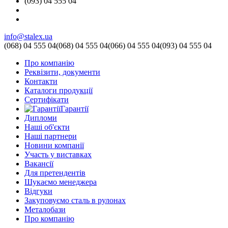
(093) 04 555 04
info@stalex.ua
(068)
04 555 04
(068)
04 555 04
(066)
04 555 04
(093)
04 555 04
Про компанію
Реквізити, документи
Контакти
Каталоги продукції
Сертифікати
Гарантії
Дипломи
Наші об'єкти
Наші партнери
Новини компанії
Участь у виставках
Вакансії
Для претендентів
Шукаємо менеджера
Відгуки
Закуповуємо сталь в рулонах
Металобази
Про компанію