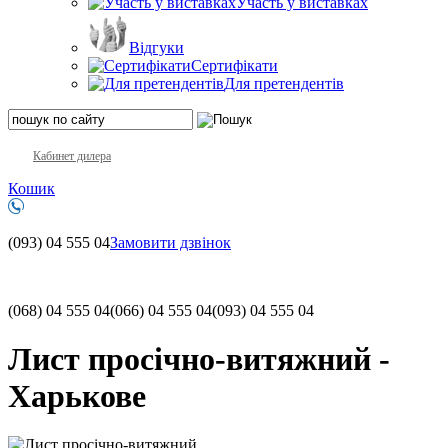
Участь у виставках
Відгуки
Сертифікати
Для претендентів
Кабинет дилера
Кошик
(093)
04 555 04
Замовити дзвінок
(068)
04 555 04
(066)
04 555 04
(093)
04 555 04
Лист просічно-витяжний -
Харькове